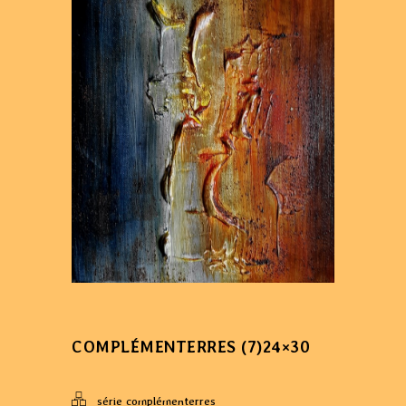
COMPLÉMENTERRES (7)24×30
série complémenterres